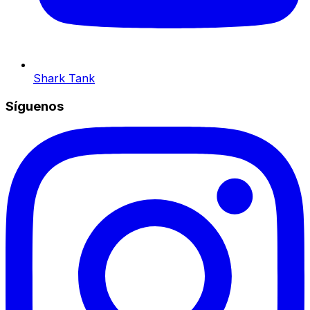
Shark Tank
Síguenos