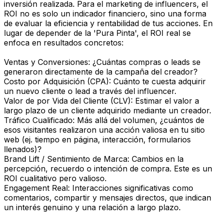
inversión realizada. Para el marketing de influencers, el
ROI no es solo un indicador financiero, sino una forma
de evaluar la eficiencia y rentabilidad de tus acciones. En
lugar de depender de la 'Pura Pinta', el ROI real se
enfoca en resultados concretos:
Ventas y Conversiones: ¿Cuántas compras o leads se
generaron directamente de la campaña del creador?
Costo por Adquisición (CPA): Cuánto te cuesta adquirir
un nuevo cliente o lead a través del influencer.
Valor de por Vida del Cliente (CLV): Estimar el valor a
largo plazo de un cliente adquirido mediante un creador.
Tráfico Cualificado: Más allá del volumen, ¿cuántos de
esos visitantes realizaron una acción valiosa en tu sitio
web (ej. tiempo en página, interacción, formularios
llenados)?
Brand Lift / Sentimiento de Marca: Cambios en la
percepción, recuerdo o intención de compra. Este es un
ROI cualitativo pero valioso.
Engagement Real: Interacciones significativas como
comentarios, compartir y mensajes directos, que indican
un interés genuino y una relación a largo plazo.