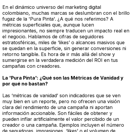
En el dinámico universo del marketing digital
colombiano, muchas marcas se deslumbran con el brillo
fugaz de la 'Pura Pinta'. ¿A qué nos referimos? A
métricas superficiales que, aunque lucen
impresionantes, no siempre traducen un impacto real en
el negocio. Hablamos de cifras de seguidores
estratosféricas, miles de ‘likes’ o alcances masivos que
se quedan en la superficie, sin generar conversiones ni
retorno tangible. Es hora de ir más allá del show y
sumergirse en la verdadera medición del ROI en tus
campañas con creadores.
La 'Pura Pinta': ¿Qué son las Métricas de Vanidad y
por qué no bastan?
Las ‘métricas de vanidad’ son indicadores que se ven
muy bien en un reporte, pero no ofrecen una visión
clara del rendimiento de una campaña ni aportan
información accionable. Son fáciles de obtener y
pueden inflar artificialmente el valor percibido de un
creador o una campaña. Ejemplos incluyen el número
de seguidores, impresiones, ‘likes’ o el volumen de