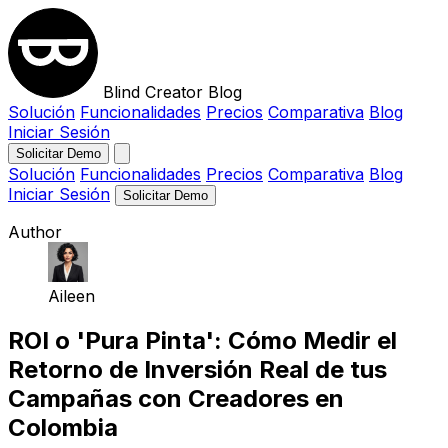
Blind Creator Blog
Solución
Funcionalidades
Precios
Comparativa
Blog
Iniciar Sesión
Solicitar Demo
Solución
Funcionalidades
Precios
Comparativa
Blog
Iniciar Sesión
Solicitar Demo
Author
Aileen
ROI o 'Pura Pinta': Cómo Medir el
Retorno de Inversión Real de tus
Campañas con Creadores en
Colombia