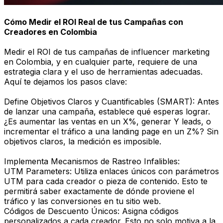
Cómo Medir el ROI Real de tus Campañas con
Creadores en Colombia
Medir el ROI de tus campañas de influencer marketing
en Colombia, y en cualquier parte, requiere de una
estrategia clara y el uso de herramientas adecuadas.
Aquí te dejamos los pasos clave:
Define Objetivos Claros y Cuantificables (SMART): Antes
de lanzar una campaña, establece qué esperas lograr.
¿Es aumentar las ventas en un X%, generar Y leads, o
incrementar el tráfico a una landing page en un Z%? Sin
objetivos claros, la medición es imposible.
Implementa Mecanismos de Rastreo Infalibles:
UTM Parameters: Utiliza enlaces únicos con parámetros
UTM para cada creador o pieza de contenido. Esto te
permitirá saber exactamente de dónde proviene el
tráfico y las conversiones en tu sitio web.
Códigos de Descuento Únicos: Asigna códigos
personalizados a cada creador. Esto no solo motiva a la