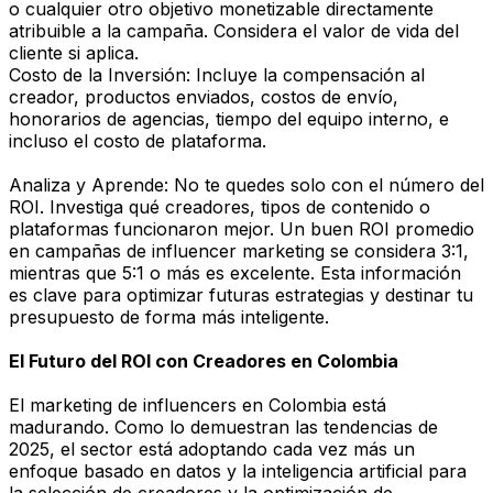
o cualquier otro objetivo monetizable directamente
atribuible a la campaña. Considera el valor de vida del
cliente si aplica.
Costo de la Inversión: Incluye la compensación al
creador, productos enviados, costos de envío,
honorarios de agencias, tiempo del equipo interno, e
incluso el costo de plataforma.
Analiza y Aprende: No te quedes solo con el número del
ROI. Investiga qué creadores, tipos de contenido o
plataformas funcionaron mejor. Un buen ROI promedio
en campañas de influencer marketing se considera 3:1,
mientras que 5:1 o más es excelente. Esta información
es clave para optimizar futuras estrategias y destinar tu
presupuesto de forma más inteligente.
El Futuro del ROI con Creadores en Colombia
El marketing de influencers en Colombia está
madurando. Como lo demuestran las tendencias de
2025, el sector está adoptando cada vez más un
enfoque basado en datos y la inteligencia artificial para
la selección de creadores y la optimización de