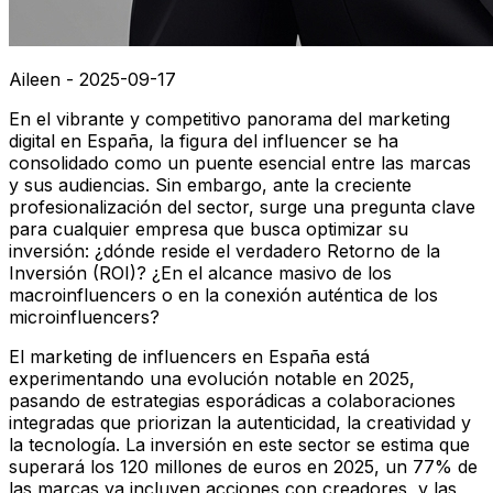
Aileen - 2025-09-17
En el vibrante y competitivo panorama del marketing
digital en España, la figura del influencer se ha
consolidado como un puente esencial entre las marcas
y sus audiencias. Sin embargo, ante la creciente
profesionalización del sector, surge una pregunta clave
para cualquier empresa que busca optimizar su
inversión: ¿dónde reside el verdadero Retorno de la
Inversión (ROI)? ¿En el alcance masivo de los
macroinfluencers o en la conexión auténtica de los
microinfluencers?
El marketing de influencers en España está
experimentando una evolución notable en 2025,
pasando de estrategias esporádicas a colaboraciones
integradas que priorizan la autenticidad, la creatividad y
la tecnología. La inversión en este sector se estima que
superará los 120 millones de euros en 2025, un 77% de
las marcas ya incluyen acciones con creadores, y las