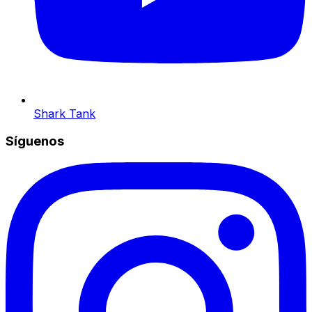
Shark Tank
Síguenos