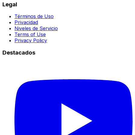
Legal
Términos de Uso
Privacidad
Niveles de Servicio
Terms of Use
Privacy Policy
Destacados