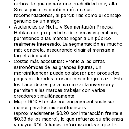
nichos, lo que genera una
credibilidad muy alta
.
Sus seguidores confían más en sus
recomendaciones, al percibirlas como el consejo
genuino de un amigo.
Audiencias de Nicho y Segmentación Precisa:
Hablan con propiedad sobre temas específicos,
permitiendo a las marcas llegar a un público
realmente interesado. La segmentación es mucho
más concreta, asegurando dirigir el mensaje al
target adecuado.
Costes más accesibles:
Frente a las cifras
astronómicas de las grandes figuras, un
microinfluencer puede colaborar por productos,
pagos moderados o relaciones a largo plazo. Esto
los hace ideales para maximizar la inversión y
permiten a las marcas trabajar con varios
creadores simultáneamente.
Mejor ROI:
El coste por engagement suele ser
menor para los microinfluencers
(aproximadamente $0.20 por interacción frente a
$0.33 de los macro), lo que refuerza su eficiencia
y mayor ROI. Además, informes indican que los