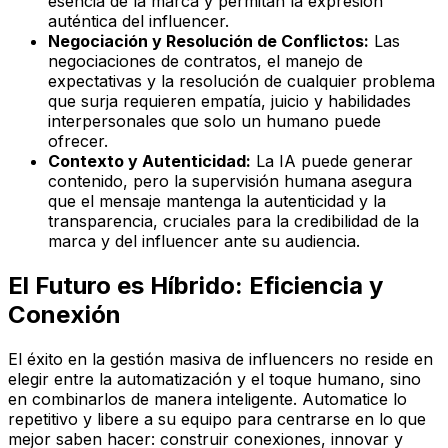
esencia de la marca y permitan la expresión
auténtica del influencer.
Negociación y Resolución de Conflictos:
Las
negociaciones de contratos, el manejo de
expectativas y la resolución de cualquier problema
que surja requieren empatía, juicio y habilidades
interpersonales que solo un humano puede
ofrecer.
Contexto y Autenticidad:
La IA puede generar
contenido, pero la supervisión humana asegura
que el mensaje mantenga la autenticidad y la
transparencia, cruciales para la credibilidad de la
marca y del influencer ante su audiencia.
El Futuro es Híbrido: Eficiencia y
Conexión
El éxito en la gestión masiva de influencers no reside en
elegir entre la automatización y el toque humano, sino
en combinarlos de manera inteligente. Automatice lo
repetitivo y libere a su equipo para centrarse en lo que
mejor saben hacer: construir conexiones, innovar y