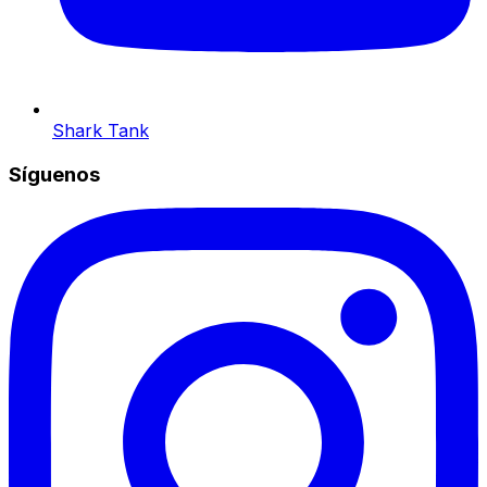
Shark Tank
Síguenos