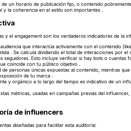
a de un horario de publicación fijo, o contenido pobrement
l y la coherencia en el estilo son importantes .
ctiva
as y el engagement son los verdaderos indicadores de la inf
 audiencia que interactúa activamente con el contenido (l
a . Se calcula dividiendo el total de interacciones por el
s seguidores. Esto incluye verificar si hay bots o cuentas f
ue coincide con tu público objetivo .
d de personas únicas expuestas al contenido, mientras que l
exposición de tu marca .
e y orgánico a lo largo del tiempo es indicativo de un inf
stas métricas, usadas en campañas previas del influencer, 
oría de influencers
tas diseñadas para facilitar esta auditoría: