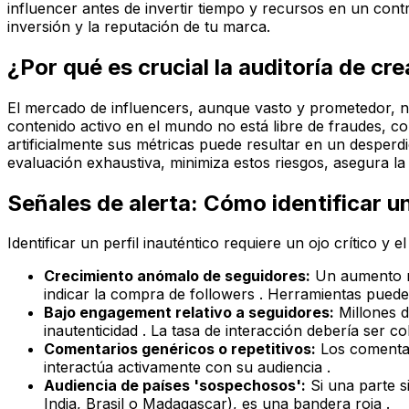
influencer antes de invertir tiempo y recursos en un cont
inversión y la reputación de tu marca.
¿Por qué es crucial la auditoría de cr
El mercado de influencers, aunque vasto y prometedor, 
contenido activo en el mundo no está libre de fraudes, c
artificialmente sus métricas puede resultar en un desperdic
evaluación exhaustiva, minimiza estos riesgos, asegura la
Señales de alerta: Cómo identificar un
Identificar un perfil inauténtico requiere un ojo crítico y e
Crecimiento anómalo de seguidores:
Un aumento re
indicar la compra de followers . Herramientas puede
Bajo engagement relativo a seguidores:
Millones d
inautenticidad . La tasa de interacción debería ser c
Comentarios genéricos o repetitivos:
Los comentari
interactúa activamente con su audiencia .
Audiencia de países 'sospechosos':
Si una parte s
India, Brasil o Madagascar), es una bandera roja .