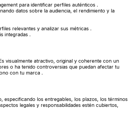
ement para identificar perfiles auténticos .
nando datos sobre la audiencia, el rendimiento y la
iles relevantes y analizar sus métricas .
s integradas .
Es visualmente atractivo, original y coherente con un
idores o ha tenido controversias que puedan afectar tu
tono con tu marca .
, especificando los entregables, los plazos, los términos
spectos legales y responsabilidades estén cubiertos,