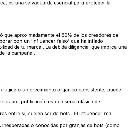
ica, es una salvaguarda esencial para proteger la
eló que aproximadamente el 60% de los creadores de
orar con un 'influencer falso' que ha inflado
ilidad de tu marca . La debida diligencia, que implica una
 de la campaña .
lógica o un crecimiento orgánico consistente, puede
ios por publicación es una señal clásica de
 entre sí, suelen ser de bots . El influencer real
cas inesperadas o conocidas por granjas de bots (como