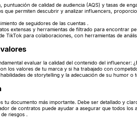
a, puntuación de calidad de audiencia (AQS) y tasas de engag
s que permiten descubrir y analizar influencers, proporcio
cimiento de seguidores de las cuentas .
os extensas y herramientas de filtrado para encontrar perf
 de TikTok para colaboraciones, con herramientas de análisi
 valores
damental evaluar la calidad del contenido del influencer: ¿
ea con los valores de tu marca y si ha trabajado con compet
 habilidades de storytelling y la adecuación de su humor o 
a
 es tu documento más importante. Debe ser detallado y claro
ador de contratos puede ayudar a asegurar que todos los a
de riesgos .