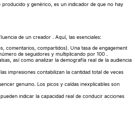
e producido y genérico, es un indicador de que no hay
luencia de un creador . Aquí, las esenciales:
ikes, comentarios, compartidos). Una tasa de engagement
 número de seguidores y multiplicando por 100 .
alsas, así como analizar la demografía real de la audiencia
as impresiones contabilizan la cantidad total de veces
luencer genuino. Los picos y caídas inexplicables son
pueden indicar la capacidad real de conducir acciones