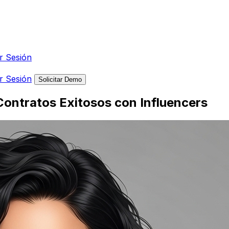
ar Sesión
ar Sesión
Solicitar Demo
 Contratos Exitosos con Influencers