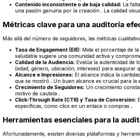
Contenido inconsistente o de baja calidad:
La falt
una pasión genuina por la creación . La calidad visua
Métricas clave para una auditoría efe
Más allá del número de seguidores, las métricas cualitativ
Tasa de Engagement (ER):
Mide el porcentaje de la
saludable sugiere una comunidad activa y comprometid
Calidad de la Audiencia:
Evalúa la autenticidad de lo
(edad, género, ubicación, intereses) para asegurar q
Alcance e Impresiones:
El alcance indica la cantida
que se mostró . Un buen alcance es crucial para la 
Crecimiento de Seguidores:
Un crecimiento constant
motivo de cautela .
Click-Through Rate (CTR) y Tasa de Conversión:
E
específicas, como clics en un enlace o compras .
Herramientas esenciales para la audit
Afortunadamente, existen diversas plataformas y herramien