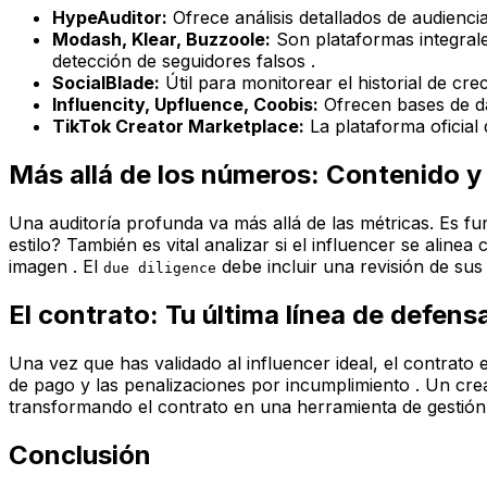
HypeAuditor:
Ofrece análisis detallados de audienci
Modash, Klear, Buzzoole:
Son plataformas integrale
detección de seguidores falsos .
SocialBlade:
Útil para monitorear el historial de cre
Influencity, Upfluence, Coobis:
Ofrecen bases de dat
TikTok Creator Marketplace:
La plataforma oficial
Más allá de los números: Contenido y
Una auditoría profunda va más allá de las métricas. Es fun
estilo? También es vital analizar si el influencer se alin
imagen . El
debe incluir una revisión de sus
due diligence
El contrato: Tu última línea de defens
Una vez que has validado al influencer ideal, el contrato
de pago y las penalizaciones por incumplimiento . Un cre
transformando el contrato en una herramienta de gestión 
Conclusión